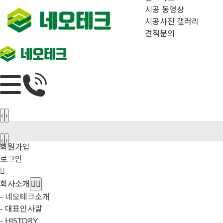
시공 동영상
시공사진 갤러리
견적문의
‹
›
‹
›
회원가입
로그인
회사소개
- 네오테크소개
- 대표인사말
- HISTORY