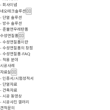
- 회사이념
네오테크솔루션
- 단열 솔루션
- 방수 솔루션
- 준불연우레탄폼
수성연질폼
- 수성연질폼이란
- 수성연질폼의 장점
- 수성연질폼-FAQ
- 적용 분야
시공사례
자료실
- 인증서/시험성적서
- 단열자료
- 건축자료
- 시공 동영상
- 시공사진 갤러리
견적문의