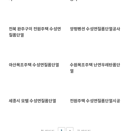
전북 완주구이 전원주택 수성연
양평펜션 수성연질폼단열공사
질폼단열
아산목조주택 수성연질폼단열
수원목조주택 난연우레탄폼단
열
세종시 모텔 수성연질폼단열
전원주택 수성연질폼단열시공
첫 페이지
끝 페이지