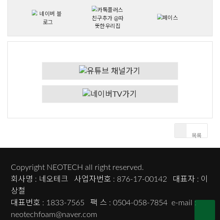
시공 동영상
목록
Copyright NEOTECH all right reserved.
회사명 : 네오테크 사업자번호 : 876-17-00142 대표자 : 이
상철
대표번호 : 1833-7565 팩 스 : 0504-058-7854 e-mail :
neotechfoam@naver.com