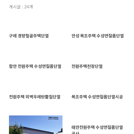
게시글 : 24개
구례 경량철골주택단열
안성 목조주택 수성연질폼단열
함안 전원주택 수성연질폼단열
전원주택천장단열
전원주택 외벽우레탄뿜칠단열
목조주택 수성연질폼단열시공
태안전원주택 수성연질폼단열
공사