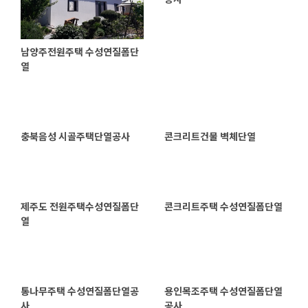
남양주전원주택 수성연질폼단
열
충북음성 시골주택단열공사
콘크리트건물 벽체단열
제주도 전원주택수성연질폼단
콘크리트주택 수성연질폼단열
열
통나무주택 수성연질폼단열공
용인목조주택 수성연질폼단열
사
공사