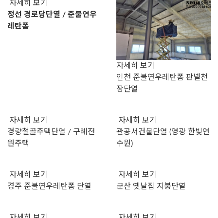
자세히 보기
정선 경로당단열 / 준불연우
레탄폼
자세히 보기
인천 준불연우레탄폼 판넬천
장단열
자세히 보기
자세히 보기
경량철골주택단열 / 구례전
관공서건물단열 (영광 한빛연
원주택
수원)
자세히 보기
자세히 보기
경주 준불연우레탄폼 단열
군산 옛날집 지붕단열
자세히 보기
자세히 보기