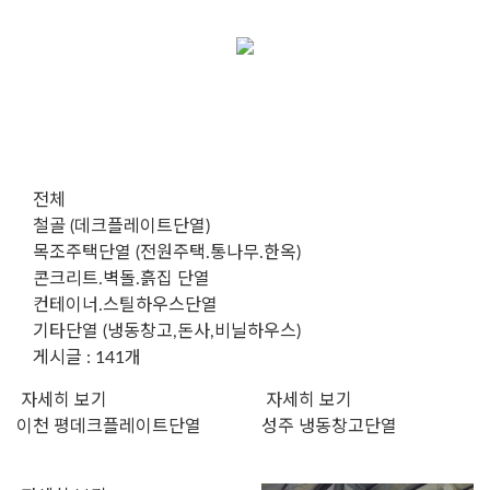
전체
철골 (데크플레이트단열)
목조주택단열 (전원주택.통나무.한옥)
콘크리트.벽돌.흙집 단열
컨테이너.스틸하우스단열
기타단열 (냉동창고,돈사,비닐하우스)
게시글 : 141개
자세히 보기
자세히 보기
이천 평데크플레이트단열
성주 냉동창고단열