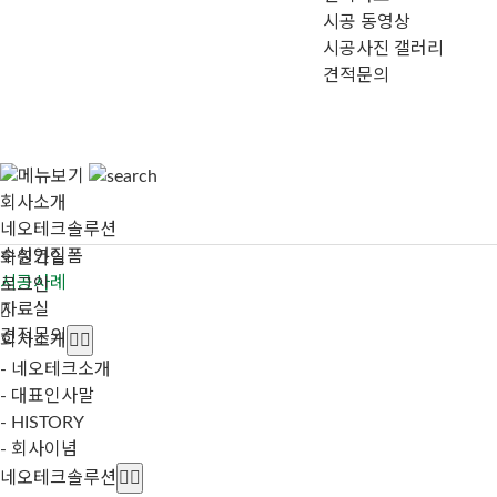
시공 동영상
시공사진 갤러리
견적문의
회사소개
네오테크솔루션
수성연질폼
회원가입
시공사례
로그인
자료실
견적문의
회사소개
- 네오테크소개
- 대표인사말
- HISTORY
- 회사이념
네오테크솔루션